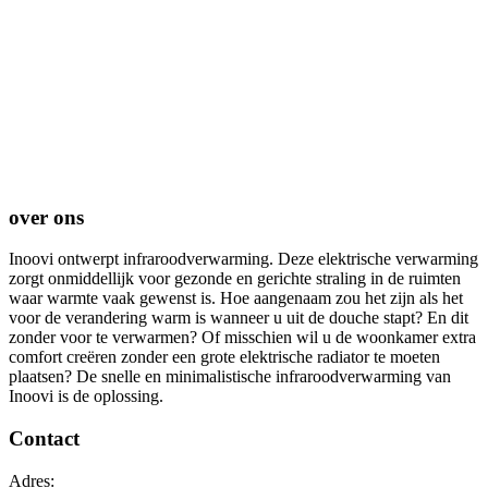
over ons
Inoovi ontwerpt infraroodverwarming. Deze elektrische verwarming
zorgt onmiddellijk voor gezonde en gerichte straling in de ruimten
waar warmte vaak gewenst is. Hoe aangenaam zou het zijn als het
voor de verandering warm is wanneer u uit de douche stapt? En dit
zonder voor te verwarmen? Of misschien wil u de woonkamer extra
comfort creëren zonder een grote elektrische radiator te moeten
plaatsen? De snelle en minimalistische infraroodverwarming van
Inoovi is de oplossing.
Contact
Adres: