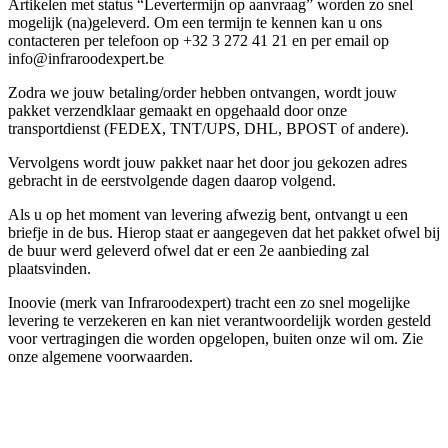
Artikelen met status “Levertermijn op aanvraag” worden zo snel
mogelijk (na)geleverd. Om een termijn te kennen kan u ons
contacteren per telefoon op +32 3 272 41 21 en per email op
info@infraroodexpert.be
Zodra we jouw betaling/order hebben ontvangen, wordt jouw
pakket verzendklaar gemaakt en opgehaald door onze
transportdienst (FEDEX, TNT/UPS, DHL, BPOST of andere).
Vervolgens wordt jouw pakket naar het door jou gekozen adres
gebracht in de eerstvolgende dagen daarop volgend.
Als u op het moment van levering afwezig bent, ontvangt u een
briefje in de bus. Hierop staat er aangegeven dat het pakket ofwel bij
de buur werd geleverd ofwel dat er een 2e aanbieding zal
plaatsvinden.
Inoovie (merk van Infraroodexpert) tracht een zo snel mogelijke
levering te verzekeren en kan niet verantwoordelijk worden gesteld
voor vertragingen die worden opgelopen, buiten onze wil om. Zie
onze algemene voorwaarden.